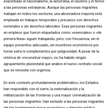
exacerbado el nacionalismo, la xenofobia, el racismo y el temor
a las personas extranjeras. Aunque las personas migrantes
trabajan en todos los sectores, una abrumadora mayoría está
empleada en trabajos temporales y precarios con derechos
nominales o sin derechos laborales. Esas personas migrantes
en empleos que fueron etiquetados como «esenciales» o «de
primera línea» siguen trabajando, pero, con frecuencia, sin el
equipo preventivo adecuado, sin incentivos económicos por
horas extra ni complementos por peligrosidad. A pesar de la
retórica de «reconstruir mejor», no ha habido ningún
agrupamiento pluriestatal que analice el nuevo contrato social
que se necesita con urgencia.
En este contexto profundamente problemático, los Estados
han respondido con el cierre, la externalización y la
militarización de las fronteras y una mayor criminalización de
las personas migrantes. Han excluido a las personas migrantes
del tan fundamental apoyo económico y atención médica