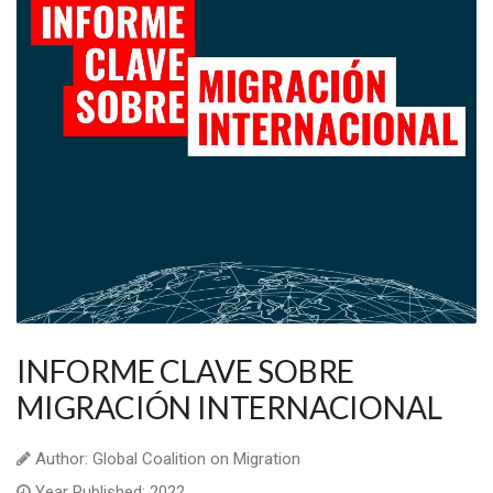
INFORME CLAVE SOBRE
MIGRACIÓN INTERNACIONAL
Author: Global Coalition on Migration
Year Published: 2022