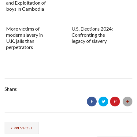
and Exploitation of
boys in Cambodia
More victims of
U.S. Elections 2024:
modern slavery in
Confronting the
U.K. jails than
legacy of slavery
perpetrators
Share:
PREV POST