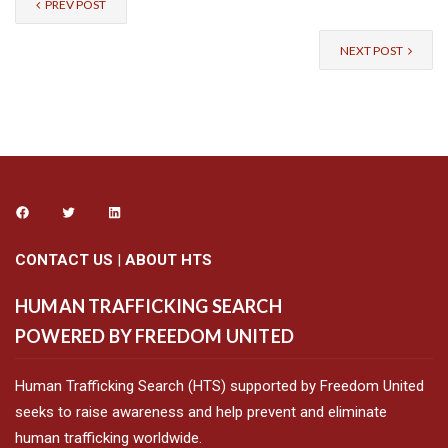
PREV POST
NEXT POST
CONTACT US
|
ABOUT HTS
HUMAN TRAFFICKING SEARCH
POWERED BY FREEDOM UNITED
Human Trafficking Search (HTS) supported by Freedom United
seeks to raise awareness and help prevent and eliminate
human trafficking worldwide.