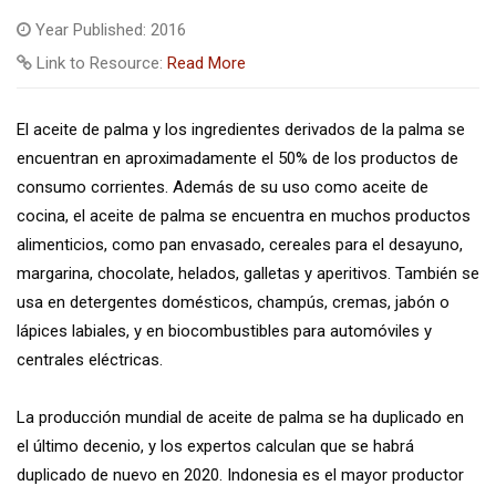
Year Published: 2016
Link to Resource:
Read More
El aceite de palma y los ingredientes derivados de la palma se
encuentran en aproximadamente el 50% de los productos de
consumo corrientes. Además de su uso como aceite de
cocina, el aceite de palma se encuentra en muchos productos
alimenticios, como pan envasado, cereales para el desayuno,
margarina, chocolate, helados, galletas y aperitivos. También se
usa en detergentes domésticos, champús, cremas, jabón o
lápices labiales, y en biocombustibles para automóviles y
centrales eléctricas.
La producción mundial de aceite de palma se ha duplicado en
el último decenio, y los expertos calculan que se habrá
duplicado de nuevo en 2020. Indonesia es el mayor productor