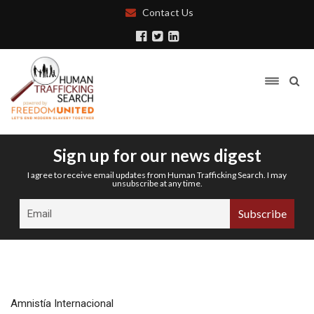
Contact Us
Sign up for our news digest
I agree to receive email updates from Human Trafficking Search. I may
unsubscribe at any time.
Amnistía Internacional