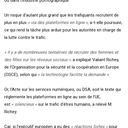
ou dans l’industrie pornographique.
Un risque d’autant plus grand que les trafiquants recrutent de
plus en plus
« via des plateformes en ligne »,
a-t-elle poursuivi,
ce qui rend la tâche plus ardue pour les autorités en charge de
la lutte contre le trafic.
« Il y a de nombreuses tentatives de recruter des femmes et
des filles sur les réseaux sociaux »,
a expliqué Valiant Richey,
de l’Organisation pour la sécurité et la coopération en Europe
(OSCE), selon qui
« la technologie facilite la demande ».
Or, l’Acte sur les services numériques, ou DSA, soit le texte qui
réglemente les plateformes en ligne au sein de l’UE,
est
« silencieux »
sur le trafic d’êtres humains, a relevé M.
Richey.
Car, si l’exécutif européen a eu des
« réactions fortes »
pour