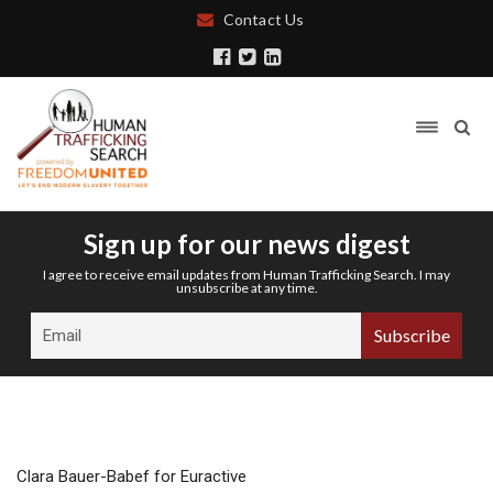
Contact Us
Sign up for our news digest
I agree to receive email updates from Human Trafficking Search. I may
unsubscribe at any time.
Clara Bauer-Babef for Euractive