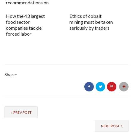
recommendations on
shor...
How the 43 largest
Ethics of cobalt
food sector
mining must be taken
companies tackle
seriously by traders
forced labor
Share:
PREV POST
NEXT POST