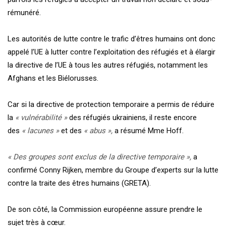
rémunéré.
Les autorités de lutte contre le trafic d’êtres humains ont donc
appelé l’UE à lutter contre l’exploitation des réfugiés et à élargir
la directive de l’UE à tous les autres réfugiés, notamment les
Afghans et les Biélorusses.
Car si la directive de protection temporaire a permis de réduire
la
« vulnérabilité »
des réfugiés ukrainiens, il reste encore
des
« lacunes »
et des
« abus »,
a résumé Mme Hoff.
« Des groupes sont exclus de la directive temporaire »,
a
confirmé Conny Rijken, membre du Groupe d’experts sur la lutte
contre la traite des êtres humains (GRETA).
De son côté, la Commission européenne assure prendre le
sujet très à cœur.