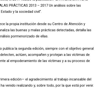
AS PRÁCTICAS 2013 – 2017 Un análisis sobre las
 Estado y la sociedad civil”.
ece la propia institución desde su Centro de Atención y
naliza las buenas y malas prácticas detectadas, detalla las
análisis pormenorizado de ellas.
o publica la segunda edición, siempre con el objetivo general
etecten, actúen, acompañen y protejan a las víctimas de
amente al empoderamiento de las víctimas y a su proceso de
imera edición— el agradecimiento al trabajo incansable del
ha venido realizando y, sobre todo, por la que está por venir.