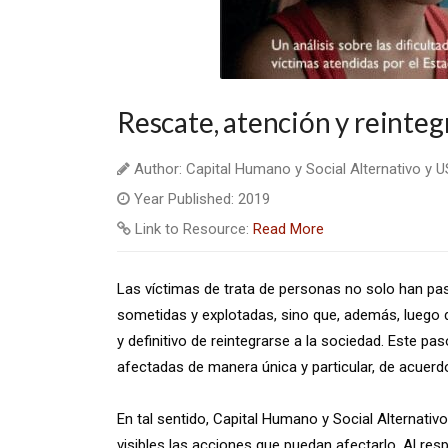
Rescate, atención y reinteg
Author: Capital Humano y Social Alternativo y 
Year Published: 2019
Link to Resource:
Read More
Las víctimas de trata de personas no solo han pas
sometidas y explotadas, sino que, además, luego 
y definitivo de reintegrarse a la sociedad. Este pa
afectadas de manera única y particular, de acuerdo
En tal sentido, Capital Humano y Social Alternati
visibles las acciones que puedan afectarlo. Al re