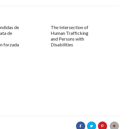
ndidas de
The Intersection of
rata de
Human Trafficking
and Persons with
ón forzada
Disabilities