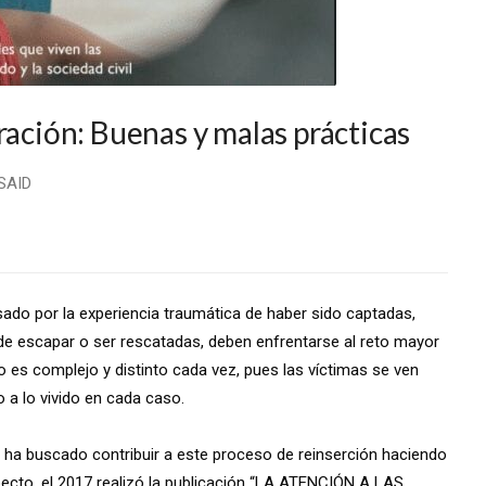
ración: Buenas y malas prácticas
USAID
ado por la experiencia traumática de haber sido captadas,
de escapar o ser rescatadas, deben enfrentarse al reto mayor
so es complejo y distinto cada vez, pues las víctimas se ven
 a lo vivido en cada caso.
vo ha buscado contribuir a este proceso de reinserción haciendo
specto, el 2017 realizó la publicación “LA ATENCIÓN A LAS