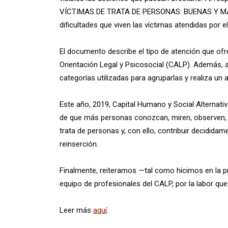
VÍCTIMAS DE TRATA DE PERSONAS: BUENAS Y MAL
dificultades que viven las víctimas atendidas por el
El documento describe el tipo de atención que ofr
Orientación Legal y Psicosocial (CALP). Además, a
categorías utilizadas para agruparlas y realiza un 
Este año, 2019, Capital Humano y Social Alternativ
de que más personas conozcan, miren, observen, d
trata de personas y, con ello, contribuir decidid
reinserción.
Finalmente, reiteramos —tal como hicimos en la pr
equipo de profesionales del CALP, por la labor que 
Leer más
aquí
.