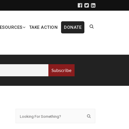
ESOURCES
TAKE ACTION
DONATE