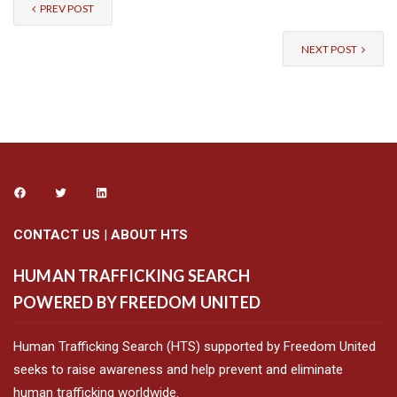
PREV POST
NEXT POST
CONTACT US
|
ABOUT HTS
HUMAN TRAFFICKING SEARCH
POWERED BY FREEDOM UNITED
Human Trafficking Search (HTS) supported by Freedom United
seeks to raise awareness and help prevent and eliminate
human trafficking worldwide.