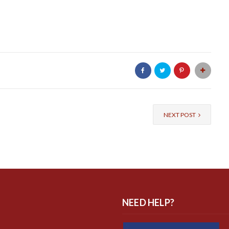
NEXT POST
NEED HELP?