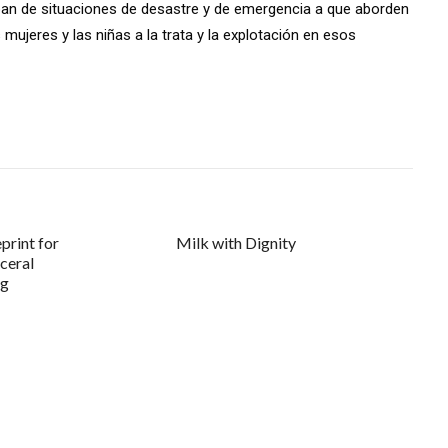
pan de situaciones de desastre y de emergencia a que aborden
 mujeres y las niñas a la trata y la explotación en esos
print for
Milk with Dignity
ceral
ng