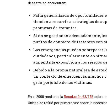
desastre se encuentran:
Falta generalizada de oportunidades e
tienden a recurrir a estrategias de s
promesas de tratantes.
Si no se gestionan adecuadamente, l
puntos de contacto de tratantes con s
Las emergencias pueden sobrepasar las
ciudadanos, particularmente en situa
aumenta la exposición a los riesgos de
Debido a la propia naturaleza de este
un contexto de emergencia, muchos 
gran perjuicio de las víctimas.
En el 2008 mediante la
Resolución 63/156
sobre tr
Unidas se refirió por primera vez sobre la necesid