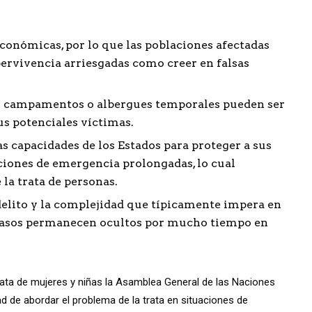
conómicas, por lo que las poblaciones afectadas
upervivencia arriesgadas como creer en falsas
os campamentos o albergues temporales pueden ser
us potenciales víctimas.
 capacidades de los Estados para proteger a sus
ciones de emergencia prolongadas, lo cual
 la trata de personas.
 delito y la complejidad que típicamente impera en
casos permanecen ocultos por mucho tiempo en
ata de mujeres y niñas la Asamblea General de las Naciones
ad de abordar el problema de la trata en situaciones de