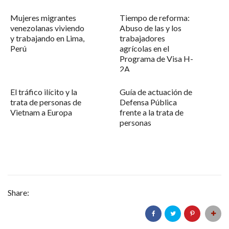
Mujeres migrantes
Tiempo de reforma:
venezolanas viviendo
Abuso de las y los
y trabajando en Lima,
trabajadores
Perú
agrícolas en el
Programa de Visa H-
2A
El tráfico ilícito y la
Guía de actuación de
trata de personas de
Defensa Pública
Vietnam a Europa
frente a la trata de
personas
Share: