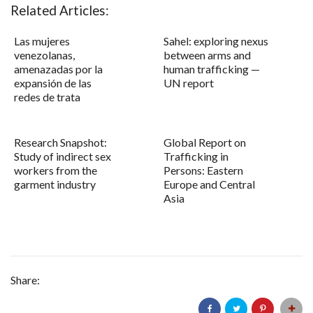
Related Articles:
Las mujeres
Sahel: exploring nexus
venezolanas,
between arms and
amenazadas por la
human trafficking —
expansión de las
UN report
redes de trata
Research Snapshot:
Global Report on
Study of indirect sex
Trafficking in
workers from the
Persons: Eastern
garment industry
Europe and Central
Asia
Share: