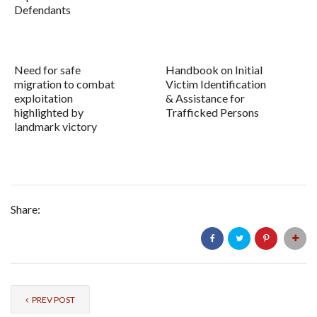
Defendants
Need for safe
Handbook on Initial
migration to combat
Victim Identification
exploitation
& Assistance for
highlighted by
Trafficked Persons
landmark victory
Share:
PREV POST