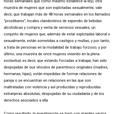
horas semanales que como máximo establece la ley); otra
muestra de mujeres que son explotadas sexualmente, vale
decir, que trabajan más de 48 horas semanales en los llamados
“prostibares”, locales clandestinos de expendio de bebidas
alcohólicas y compra y venta de servicios sexuales; un
conjunto de mujeres que, además de estar explotadas laboral o
sexualmente, están sometidas a castigos y multas, y por tanto,
a trata de personas en la modalidad de trabajo forzoso; y por
último, una muestra de once mujeres viviendo en la plena
esclavitud, es decir, que estando forzadas a trabajar, han sido
despojadas de sus vínculos de parentesco originales (madres,
hermanas, hijas), están impedidas de formar relaciones de
pareja o se encuentran en relaciones en las que son
maltratadas con violencia y así producidas y reproducidas
extranjeras absolutas, despojadas de su ciudadanía y de los
derechos asociados a ella.
Como resultado, la investigación se topó con grandes vacíos