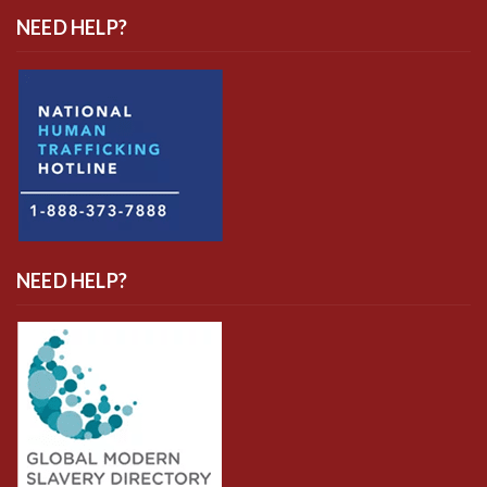
NEED HELP?
NEED HELP?