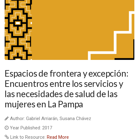
Espacios de frontera y excepción:
Encuentros entre los servicios y
las necesidades de salud de las
mujeres en La Pampa
Author: Gabriel Arriarán, Susana Chávez
Year Published: 2017
Link to Resource:
Read More