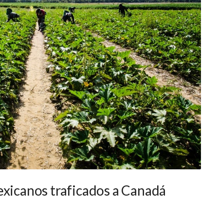
exicanos traficados a Canadá