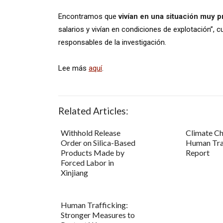
Encontramos que
vivían en una situación muy p
salarios y vivían en condiciones de explotación”,
responsables de la investigación.
Lee más
aquí
.
Related Articles:
Withhold Release
Climate C
Order on Silica-Based
Human Tra
Products Made by
Report
Forced Labor in
Xinjiang
Human Trafficking:
Stronger Measures to