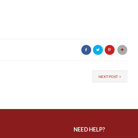
NEXT POST
NEED HELP?