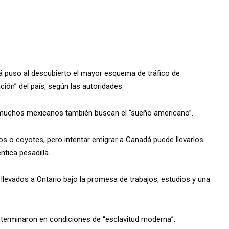
á puso al descubierto el mayor esquema de tráfico de
ión” del país, según las autoridades.
, muchos mexicanos también buscan el “sueño americano”.
os o coyotes, pero intentar emigrar a Canadá puede llevarlos
tica pesadilla.
 llevados a Ontario bajo la promesa de trabajos, estudios y una
terminaron en condiciones de “esclavitud moderna”.