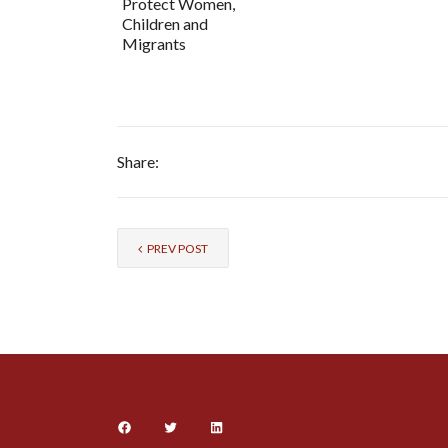
Protect Women,
Children and
Migrants
Share:
PREV POST