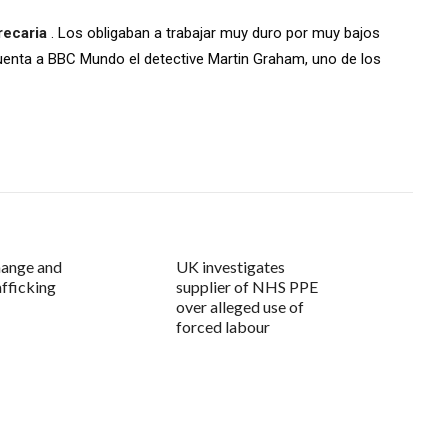
recaria
. Los obligaban a trabajar muy duro por muy bajos
 cuenta a BBC Mundo el detective Martin Graham, uno de los
hange and
UK investigates
fficking
supplier of NHS PPE
over alleged use of
forced labour