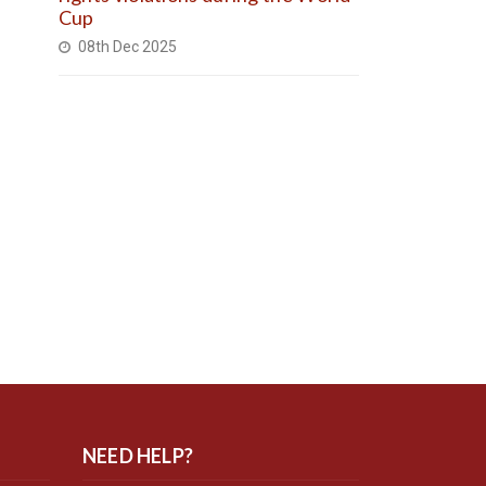
Cup
08th Dec 2025
NEED HELP?