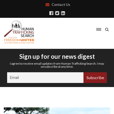
Contact Us
Sign up for our news digest
I agree to receive email updates from Human Trafficking Search. I may
unsubscribe at any time.