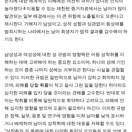
는지에 대한 세계적인 이해에는 여전히 격차가 있다는 인식이
높아졌다.4 이용할 수 있는 제한된 증거자료에서는 남아가 많이
발견되는 일부 배경에서는 더 큰 위험에 노출될지도 모른다고
제시한다. 가해자가 남성이고, 성적 성향과 상관없이 동성애를
범죄시하는 나라에서는 남아 희생자가 법적 결과를 감수해야 하
기도 한다.
남성성과 여성성에 대한 성 규범의 영향력은 아동 성착취를 이
해하는 데에 고려해야 하는 중요한 요소이며, 하나의 성에 기인
하는 것이 종종 나머지 성에는 거부되곤 한다는 사실을 관찰할
수 있다. 이러한 규범은 일반적으로 남아가 강하고 취약하지 않
으며, 피해를 당할 확률이 적고 설사 그런 일을 당한다 하더라도
심각한 피해를 입지 않을 것이라는 견해를 고수한다. 반대로 여
아는 착취를 비롯해 일반적으로 취약하다 고려되고, 피해에 인
해 심각한 영향을 받으며 도움이 필요하다 여긴다. 이러한 규범
은 정책, 실무, 옹호 및 연구에 영향을 미쳐 남아를 낮게 표시하
거나 배제하여 남아의 성착취에 대한 대응을 저해할 수도 있다.
“성착취와 성 폭력에 대한 다양한 취약성 요인들은 모든 성에 공