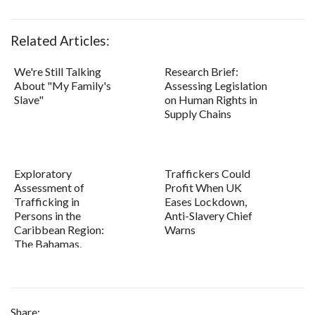
Related Articles:
We're Still Talking
Research Brief:
About "My Family's
Assessing Legislation
Slave"
on Human Rights in
Supply Chains
Exploratory
Traffickers Could
Assessment of
Profit When UK
Trafficking in
Eases Lockdown,
Persons in the
Anti-Slavery Chief
Caribbean Region:
Warns
The Bahamas,
Barbados, Guy...
Share: