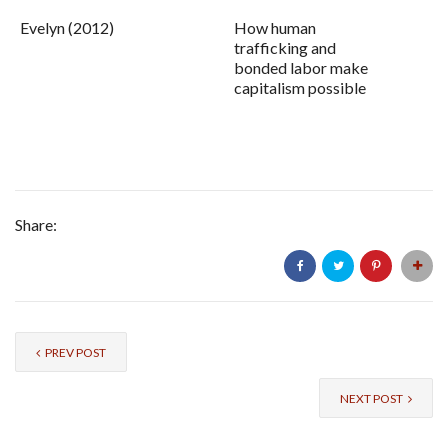
Evelyn (2012)
How human
trafficking and
bonded labor make
capitalism possible
Share:
PREV POST
NEXT POST