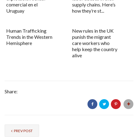
comercial en el
supply chains. Here’s
Uruguay
how they’re st...
Human Trafficking
New rules in the UK
Trends in the Western
punish the migrant
Hemisphere
care workers who
help keep the country
alive
Share:
PREV POST