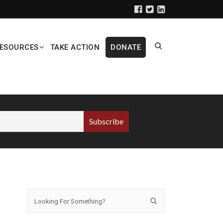
ESOURCES
TAKE ACTION
DONATE