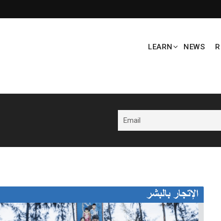
LEARN
NEWS
R