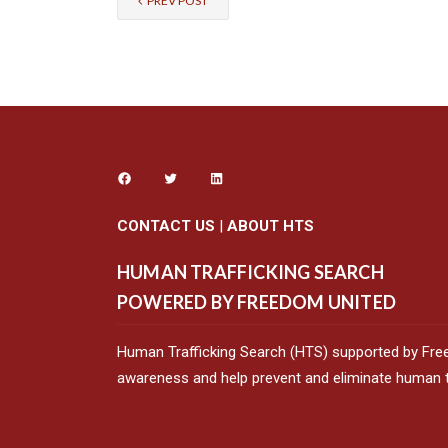
PREV POST
CONTACT US
|
ABOUT HTS
HUMAN TRAFFICKING SEARCH
POWERED BY FREEDOM UNITED
Human Trafficking Search (HTS) supported by Fre
awareness and help prevent and eliminate human tr