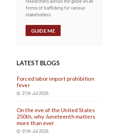
researchers across the globe on all
forms of trafficking for various
stakeholders.
GUIDE ME
LATEST BLOGS
Forced labor import prohibition
fever
21th Jul 2026
On the eve of the United States
250th, why Juneteenth matters
more than ever
01th Jul 2026