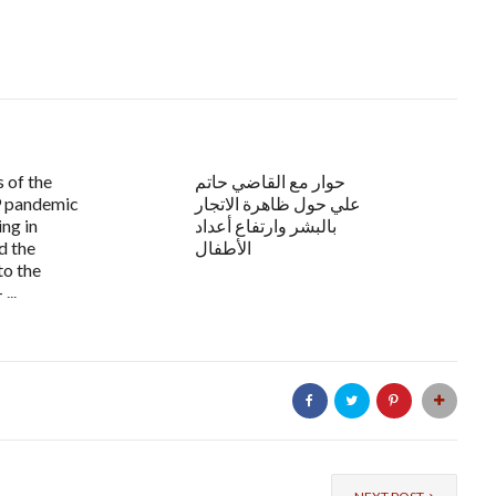
حوار مع القاضي حاتم
 of the
علي حول ظاهرة الاتجار
 pandemic
بالبشر وارتفاع أعداد
ing in
الأطفال
d the
to the
...