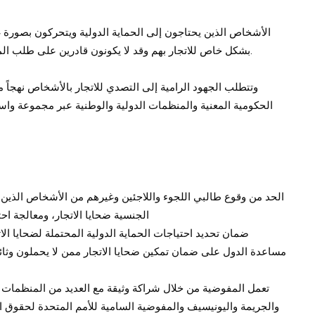
الأشخاص الذين يحتاجون إلى الحماية الدولية ويتحركون بصورة
بشكل خاص للاتجار بهم وقد لا يكونون قادرين على طلب المساعدة من سلطات الدولة للهروب من حالة الاستغلال.
وتتطلب الجهود الرامية إلى التصدي للاتجار بالأشخاص نهجاً 
الحكومية المعنية والمنظمات الدولية والوطنية عبر مجموعة واسع
الحد من وقوع طالبي اللجوء واللاجئين وغيرهم من الأشخاص الذين يح
الجنسية ضحايا الاتجار، ومعالجة اح
ضمان تحديد احتياجات الحماية الدولية المحتملة لضحايا الا
مساعدة الدول على ضمان تمكين ضحايا الاتجار ممن لا يحملون وثائ
تعمل المفوضية من خلال شراكة وثيقة مع العديد من المنظمات 
والجريمة واليونيسيف والمفوضية السامية للأمم المتحدة لحقوق 