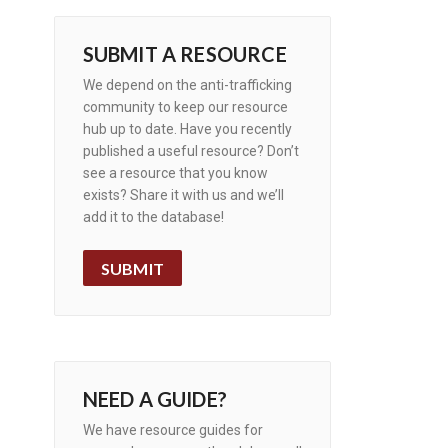
SUBMIT A RESOURCE
We depend on the anti-trafficking
community to keep our resource
hub up to date. Have you recently
published a useful resource? Don’t
see a resource that you know
exists? Share it with us and we’ll
add it to the database!
SUBMIT
NEED A GUIDE?
We have resource guides for