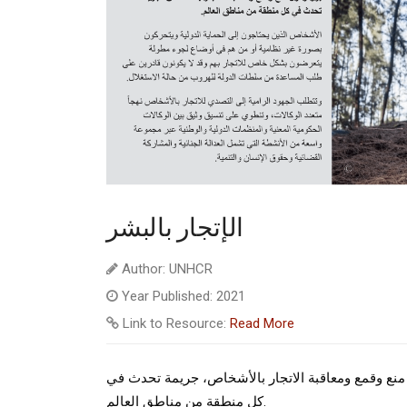
الإتجار بالبشر
Author: UNHCR
Year Published: 2021
Link to Resource:
Read More
 هو محدد في المادة 3 (أ) من بروتوكول منع وقمع ومعاقبة الاتجار بالأشخاص، جريمة تحدث في
كل منطقة من مناطق العالم.