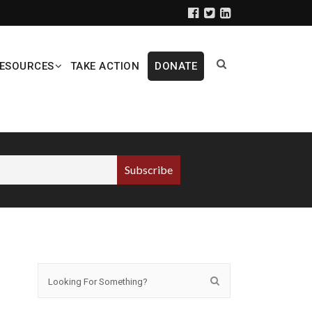
ESOURCES
TAKE ACTION
DONATE