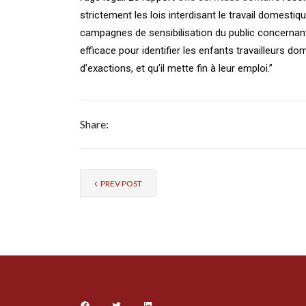
strictement les lois interdisant le travail domesti
campagnes de sensibilisation du public concernant
efficace pour identifier les enfants travailleurs 
d’exactions, et qu’il mette fin à leur emploi.”
Share:
PREV POST