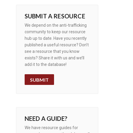
SUBMIT A RESOURCE
We depend on the anti-trafficking
community to keep our resource
hub up to date. Have you recently
published a useful resource? Don’t
see a resource that you know
exists? Share it with us and we’ll
add it to the database!
SUBMIT
NEED A GUIDE?
We have resource guides for