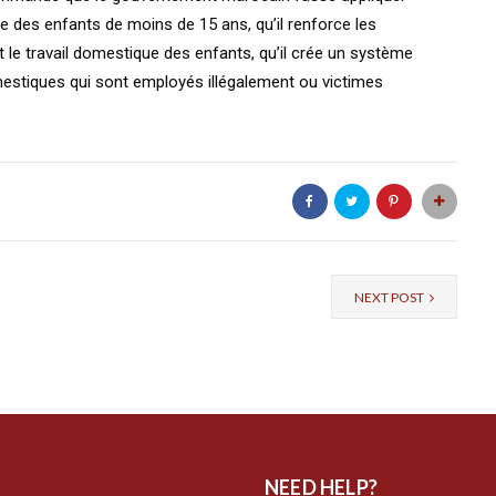
que des enfants de moins de 15 ans, qu’il renforce les
 le travail domestique des enfants, qu’il crée un système
domestiques qui sont employés illégalement ou victimes
NEXT POST
NEED HELP?