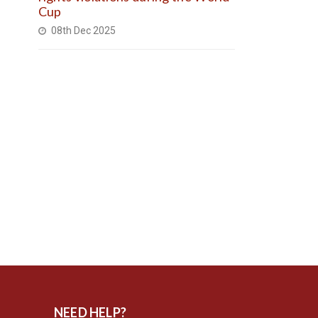
Cup
08th Dec 2025
NEED HELP?