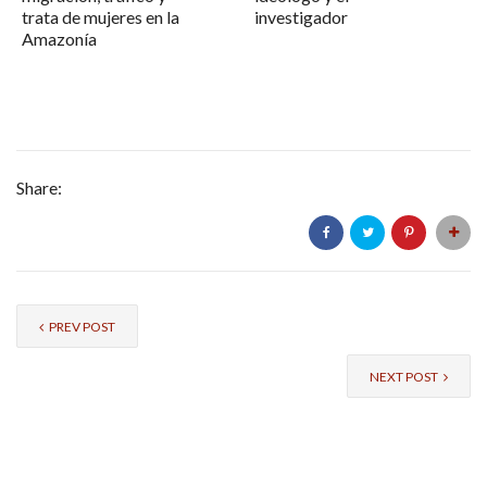
trata de mujeres en la
investigador
Amazonía
Share:
PREV POST
NEXT POST