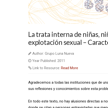
La trata interna de niñas, n
explotación sexual – Caract
Author: Grupo Luna Nueva
Year Published: 2011
Link to Resource:
Read More
Agradecemos a todas las instituciones que de un
sus reflexiones y conocimientos sobre esta probl
En todo este texto, no hay alusiones directas a n
donde se citan a personas entrevistadas que menc