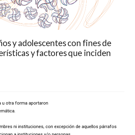
iños y adolescentes con fines de
erísticas y factores que inciden
a u otra forma aportaron
emática.
ombres ni instituciones, con excepción de aquellos párrafos
ionan a instituciones y/o personas.