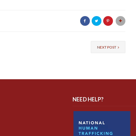
NEXT POST
NEED HELP?