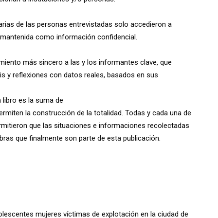
rias de las personas entrevistadas solo accedieron a
ra mantenida como información confidencial.
iento más sincero a las y los informantes clave, que
sis y reflexiones con datos reales, basados en sus
 libro es la suma de
rmiten la construcción de la totalidad. Todas y cada una de
mitieron que las situaciones e informaciones recolectadas
bras que finalmente son parte de esta publicación.
escentes mujeres víctimas de explotación en la ciudad de