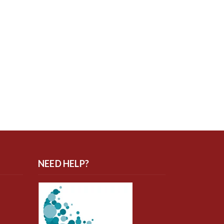
NEED HELP?