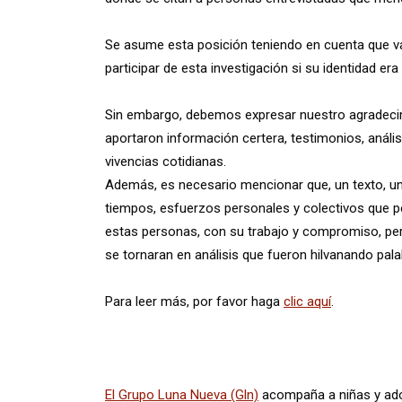
Se asume esta posición teniendo en cuenta que va
participar de esta investigación si su identidad e
Sin embargo, debemos expresar nuestro agradecim
aportaron información certera, testimonios, análi
vivencias cotidianas.
Además, es necesario mencionar que, un texto, un
tiempos, esfuerzos personales y colectivos que pe
estas personas, con su trabajo y compromiso, per
se tornaran en análisis que fueron hilvanando pala
Para leer más, por favor haga
clic aquí
.
El Grupo Luna Nueva (Gln)
acompaña a niñas y adol