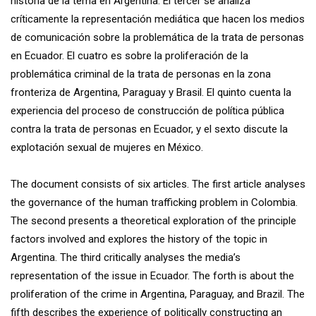
historia de la tema en Argentina. El tercer se analiza
críticamente la representación mediática que hacen los medios
de comunicación sobre la problemática de la trata de personas
en Ecuador. El cuatro es sobre la proliferación de la
problemática criminal de la trata de personas en la zona
fronteriza de Argentina, Paraguay y Brasil. El quinto cuenta la
experiencia del proceso de construcción de política pública
contra la trata de personas en Ecuador, y el sexto discute la
explotación sexual de mujeres en México.
The document consists of six articles. The first article analyses
the governance of the human trafficking problem in Colombia.
The second presents a theoretical exploration of the principle
factors involved and explores the history of the topic in
Argentina. The third critically analyses the media’s
representation of the issue in Ecuador. The forth is about the
proliferation of the crime in Argentina, Paraguay, and Brazil. The
fifth describes the experience of politically constructing an