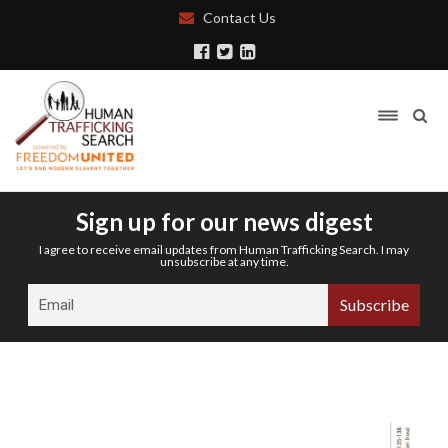
Contact Us
Sign up for our news digest
I agree to receive email updates from Human Trafficking Search. I may
unsubscribe at any time.