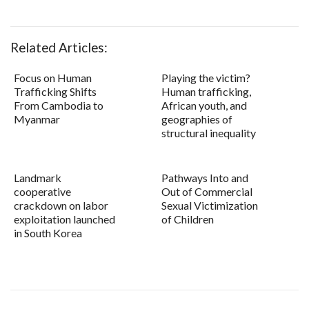
Related Articles:
Focus on Human
Playing the victim?
Trafficking Shifts
Human trafficking,
From Cambodia to
African youth, and
Myanmar
geographies of
structural inequality
Landmark
Pathways Into and
cooperative
Out of Commercial
crackdown on labor
Sexual Victimization
exploitation launched
of Children
in South Korea