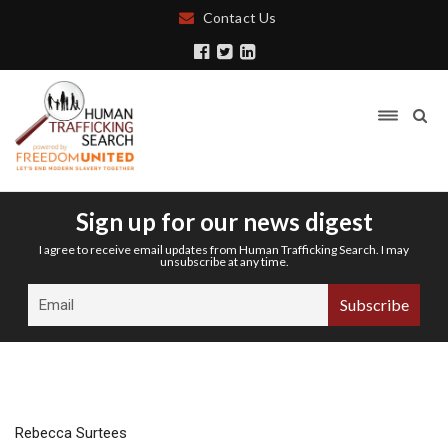
Contact Us
Sign up for our news digest
I agree to receive email updates from Human Trafficking Search. I may
unsubscribe at any time.
Rebecca Surtees