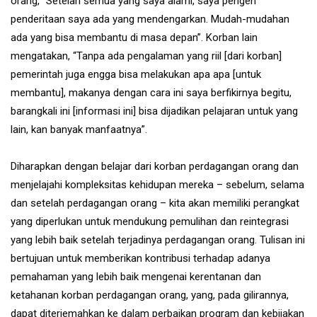
orang, “Setelah semua yang saya alami, saya pengen
penderitaan saya ada yang mendengarkan. Mudah-mudahan
ada yang bisa membantu di masa depan”. Korban lain
mengatakan, “Tanpa ada pengalaman yang riil [dari korban]
pemerintah juga engga bisa melakukan apa apa [untuk
membantu], makanya dengan cara ini saya berfikirnya begitu,
barangkali ini [informasi ini] bisa dijadikan pelajaran untuk yang
lain, kan banyak manfaatnya”.
Diharapkan dengan belajar dari korban perdagangan orang dan
menjelajahi kompleksitas kehidupan mereka – sebelum, selama
dan setelah perdagangan orang – kita akan memiliki perangkat
yang diperlukan untuk mendukung pemulihan dan reintegrasi
yang lebih baik setelah terjadinya perdagangan orang. Tulisan ini
bertujuan untuk memberikan kontribusi terhadap adanya
pemahaman yang lebih baik mengenai kerentanan dan
ketahanan korban perdagangan orang, yang, pada gilirannya,
dapat diterjemahkan ke dalam perbaikan program dan kebijakan