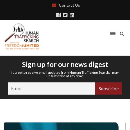
Contact Us
Sign up for our news digest
I agree to receive email updates from Human Trafficking Search. I may
unsubscribe at any time.