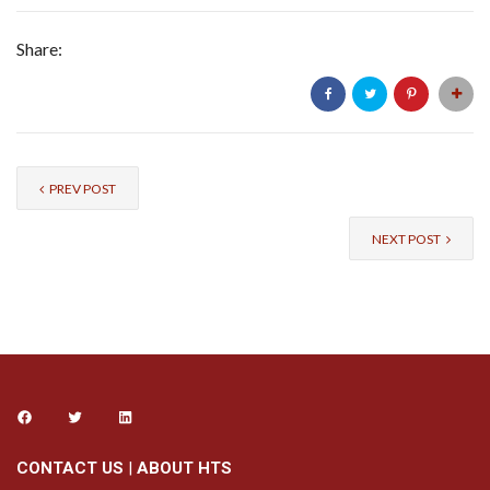
Share:
PREV POST
NEXT POST
CONTACT US
|
ABOUT HTS