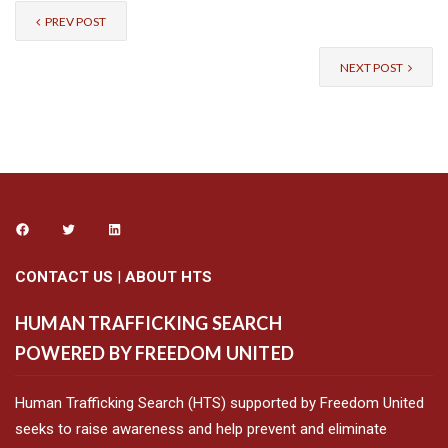
PREV POST
NEXT POST
CONTACT US
|
ABOUT HTS
HUMAN TRAFFICKING SEARCH
POWERED BY FREEDOM UNITED
Human Trafficking Search (HTS) supported by Freedom United
seeks to raise awareness and help prevent and eliminate