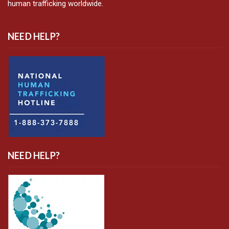
human trafficking worldwide.
NEED HELP?
NEED HELP?