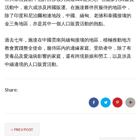
活動中，逾六成涉及跨國販運。在施達夥伴所服侍的地區中，
除了印度和尼泊爾相連地段，中國、緬甸、老撾和泰國接壤的
金三角地區，亦是其中一個人口販賣活動的熱點。
過去七年，施達在中國雲南與緬甸接壤的地區，積極推動地方
教會實踐整全使命，服侍區內的邊緣家庭。受助者中，除了有
受毒品及愛滋病影響的家庭，還有跨境新娘和勞工，以及涉及
中緬邊境的人口販賣活動。
Share:
PREV POST