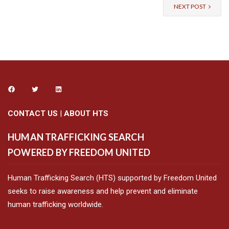
NEXT POST
CONTACT US
|
ABOUT HTS
HUMAN TRAFFICKING SEARCH
POWERED BY FREEDOM UNITED
Human Trafficking Search (HTS) supported by Freedom United
seeks to raise awareness and help prevent and eliminate
human trafficking worldwide.