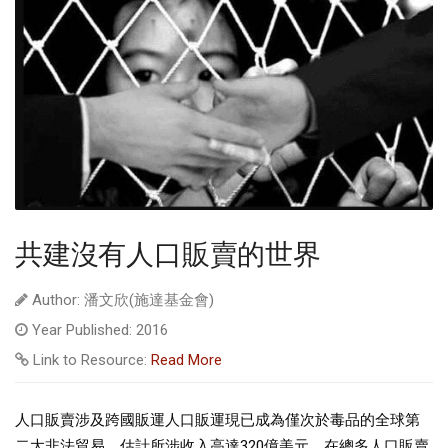
共建沒有人口販賣的世界
Author: 潘文欣(施達基金會)
Year Published: 2016
Link to Resource:
Read More
人口販賣涉及跨國販運人口販運現已成為僅次於毒品的全球第
二大非法貿易，估計所涉收入高達320億美元。在總多人口販賣